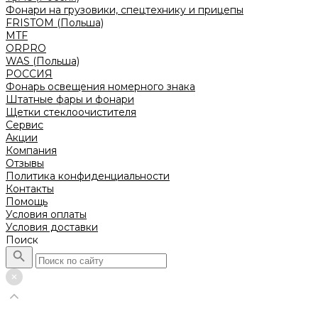
Фонари на грузовики, спецтехнику и прицепы
FRISTOM (Польша)
MTF
ORPRO
WAS (Польша)
РОССИЯ
Фонарь освещения номерного знака
Штатные фары и фонари
Щетки стеклоочистителя
Сервис
Акции
Компания
Отзывы
Политика конфиденциальности
Контакты
Помощь
Условия оплаты
Условия доставки
Поиск