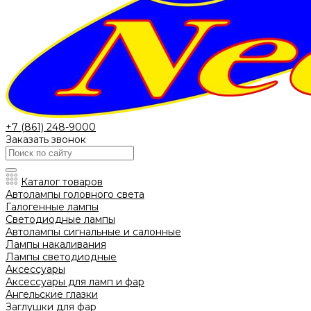
+7 (861) 248-9000
Заказать звонок
Каталог товаров
Автолампы головного света
Галогенные лампы
Светодиодные лампы
Автолампы сигнальные и салонные
Лампы накаливания
Лампы светодиодные
Аксессуары
Аксессуары для ламп и фар
Ангельские глазки
Заглушки для фар