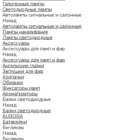
Галогенные лампы
Светодиодные лампы
Автолампы сигнальные и салонные
Назад
Автолампы сигнальные и салонные
Лампы накаливания
Лампы светодиодные
Аксессуары
Аксессуары для ламп и фар
Назад
Аксессуары для ламп и фар
Ангельские глазки
Заглушки для фар
Колпачки
Обманки
Фиксаторы ламп
Ароматизаторы
Балки светодиодные
Назад
Балки светодиодные
AURORA
Батарейки
Би-линзы
Назад
Би-линзы