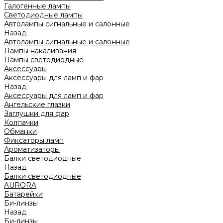
Галогенные лампы
Светодиодные лампы
Автолампы сигнальные и салонные
Назад
Автолампы сигнальные и салонные
Лампы накаливания
Лампы светодиодные
Аксессуары
Аксессуары для ламп и фар
Назад
Аксессуары для ламп и фар
Ангельские глазки
Заглушки для фар
Колпачки
Обманки
Фиксаторы ламп
Ароматизаторы
Балки светодиодные
Назад
Балки светодиодные
AURORA
Батарейки
Би-линзы
Назад
Би-линзы