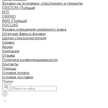
Фонари на грузовики, спецтехнику и прицепы
FRISTOM (Польша)
MTF
ORPRO
WAS (Польша)
РОССИЯ
Фонарь освещения номерного знака
Штатные фары и фонари
Щетки стеклоочистителя
Сервис
Акции
Компания
Отзывы
Политика конфиденциальности
Контакты
Помощь
Условия оплаты
Условия доставки
Поиск