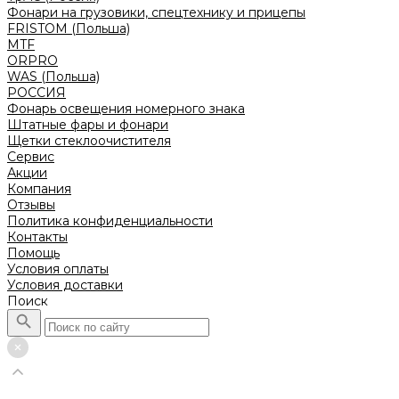
Фонари на грузовики, спецтехнику и прицепы
FRISTOM (Польша)
MTF
ORPRO
WAS (Польша)
РОССИЯ
Фонарь освещения номерного знака
Штатные фары и фонари
Щетки стеклоочистителя
Сервис
Акции
Компания
Отзывы
Политика конфиденциальности
Контакты
Помощь
Условия оплаты
Условия доставки
Поиск