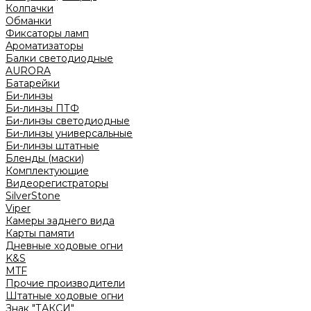
Колпачки
Обманки
Фиксаторы ламп
Ароматизаторы
Балки светодиодные
AURORA
Батарейки
Би-линзы
Би-линзы ПТФ
Би-линзы светодиодные
Би-линзы универсальные
Би-линзы штатные
Бленды (маски)
Комплектующие
Видеорегистраторы
SilverStone
Viper
Камеры заднего вида
Карты памяти
Дневные ходовые огни
K&S
MTF
Прочие производители
Штатные ходовые огни
Знак "ТАКСИ"