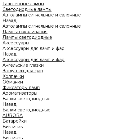
Галогенные лампы
Светодиодные лампы
Автолампы сигнальные и салонные
Назад
Автолампы сигнальные и салонные
Лампы накаливания
Лампы светодиодные
Аксессуары
Аксессуары для ламп и фар
Назад
Аксессуары для ламп и фар
Ангельские глазки
Заглушки для фар
Колпачки
Обманки
Фиксаторы ламп
Ароматизаторы
Балки светодиодные
Назад
Балки светодиодные
AURORA
Батарейки
Би-линзы
Назад
Би-линзы