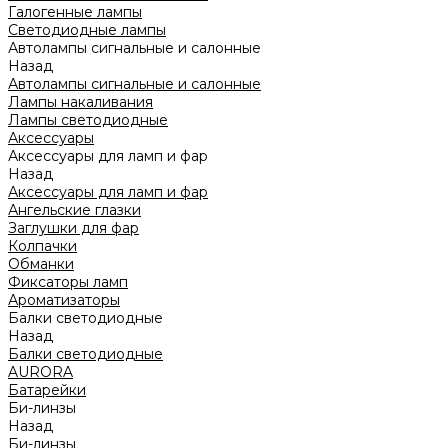
Галогенные лампы
Светодиодные лампы
Автолампы сигнальные и салонные
Назад
Автолампы сигнальные и салонные
Лампы накаливания
Лампы светодиодные
Аксессуары
Аксессуары для ламп и фар
Назад
Аксессуары для ламп и фар
Ангельские глазки
Заглушки для фар
Колпачки
Обманки
Фиксаторы ламп
Ароматизаторы
Балки светодиодные
Назад
Балки светодиодные
AURORA
Батарейки
Би-линзы
Назад
Би-линзы