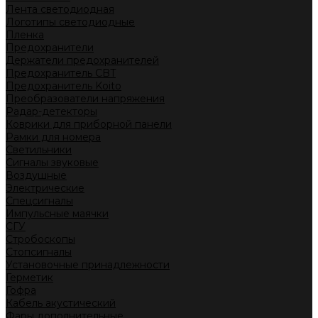
Лента светодиодная
Логотипы светодиодные
Пленка
Предохранители
Держатели предохранителей
Предохранитель CBT
Предохранитель Koito
Преобразователи напряжения
Радар-детекторы
Коврики для приборной панели
Рамки для номера
Светильники
Сигналы звуковые
Воздушные
Электрические
Спецсигналы
Импульсные маячки
СГУ
Стробоскопы
Стопсигналы
Установочные принадлежности
Герметик
Гофра
Кабель акустический
Фары дополнительные