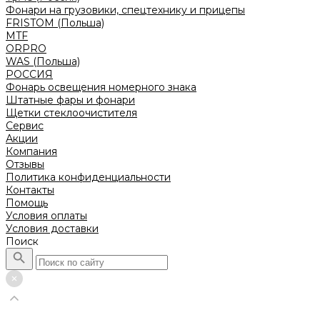
Фонари на грузовики, спецтехнику и прицепы
FRISTOM (Польша)
MTF
ORPRO
WAS (Польша)
РОССИЯ
Фонарь освещения номерного знака
Штатные фары и фонари
Щетки стеклоочистителя
Сервис
Акции
Компания
Отзывы
Политика конфиденциальности
Контакты
Помощь
Условия оплаты
Условия доставки
Поиск