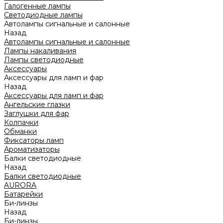
Галогенные лампы
Светодиодные лампы
Автолампы сигнальные и салонные
Назад
Автолампы сигнальные и салонные
Лампы накаливания
Лампы светодиодные
Аксессуары
Аксессуары для ламп и фар
Назад
Аксессуары для ламп и фар
Ангельские глазки
Заглушки для фар
Колпачки
Обманки
Фиксаторы ламп
Ароматизаторы
Балки светодиодные
Назад
Балки светодиодные
AURORA
Батарейки
Би-линзы
Назад
Би-линзы