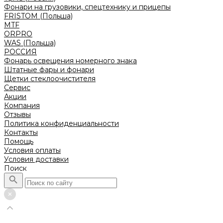
Фонари на грузовики, спецтехнику и прицепы
FRISTOM (Польша)
MTF
ORPRO
WAS (Польша)
РОССИЯ
Фонарь освещения номерного знака
Штатные фары и фонари
Щетки стеклоочистителя
Сервис
Акции
Компания
Отзывы
Политика конфиденциальности
Контакты
Помощь
Условия оплаты
Условия доставки
Поиск