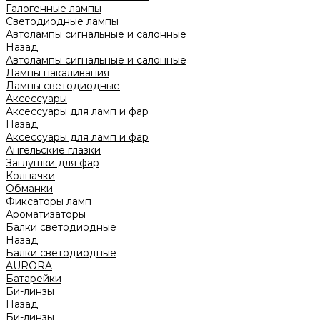
Галогенные лампы
Светодиодные лампы
Автолампы сигнальные и салонные
Назад
Автолампы сигнальные и салонные
Лампы накаливания
Лампы светодиодные
Аксессуары
Аксессуары для ламп и фар
Назад
Аксессуары для ламп и фар
Ангельские глазки
Заглушки для фар
Колпачки
Обманки
Фиксаторы ламп
Ароматизаторы
Балки светодиодные
Назад
Балки светодиодные
AURORA
Батарейки
Би-линзы
Назад
Би-линзы