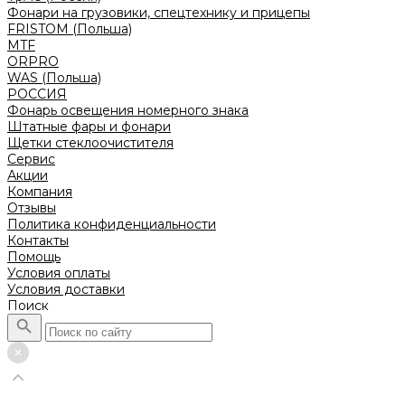
Фонари на грузовики, спецтехнику и прицепы
FRISTOM (Польша)
MTF
ORPRO
WAS (Польша)
РОССИЯ
Фонарь освещения номерного знака
Штатные фары и фонари
Щетки стеклоочистителя
Сервис
Акции
Компания
Отзывы
Политика конфиденциальности
Контакты
Помощь
Условия оплаты
Условия доставки
Поиск