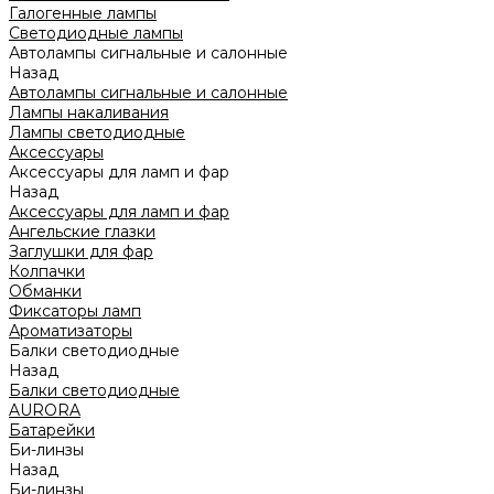
Галогенные лампы
Светодиодные лампы
Автолампы сигнальные и салонные
Назад
Автолампы сигнальные и салонные
Лампы накаливания
Лампы светодиодные
Аксессуары
Аксессуары для ламп и фар
Назад
Аксессуары для ламп и фар
Ангельские глазки
Заглушки для фар
Колпачки
Обманки
Фиксаторы ламп
Ароматизаторы
Балки светодиодные
Назад
Балки светодиодные
AURORA
Батарейки
Би-линзы
Назад
Би-линзы