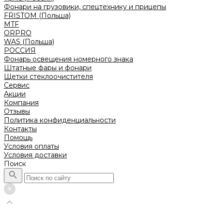
Фонари на грузовики, спецтехнику и прицепы
FRISTOM (Польша)
MTF
ORPRO
WAS (Польша)
РОССИЯ
Фонарь освещения номерного знака
Штатные фары и фонари
Щетки стеклоочистителя
Сервис
Акции
Компания
Отзывы
Политика конфиденциальности
Контакты
Помощь
Условия оплаты
Условия доставки
Поиск