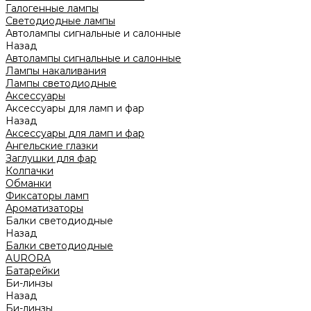
Галогенные лампы
Светодиодные лампы
Автолампы сигнальные и салонные
Назад
Автолампы сигнальные и салонные
Лампы накаливания
Лампы светодиодные
Аксессуары
Аксессуары для ламп и фар
Назад
Аксессуары для ламп и фар
Ангельские глазки
Заглушки для фар
Колпачки
Обманки
Фиксаторы ламп
Ароматизаторы
Балки светодиодные
Назад
Балки светодиодные
AURORA
Батарейки
Би-линзы
Назад
Би-линзы