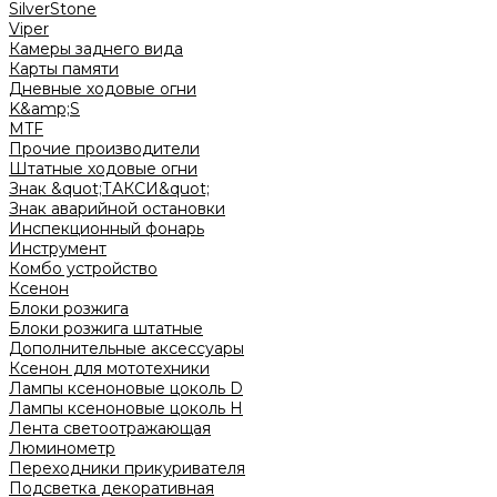
SilverStone
Viper
Камеры заднего вида
Карты памяти
Дневные ходовые огни
K&amp;S
MTF
Прочие производители
Штатные ходовые огни
Знак &quot;ТАКСИ&quot;
Знак аварийной остановки
Инспекционный фонарь
Инструмент
Комбо устройство
Ксенон
Блоки розжига
Блоки розжига штатные
Дополнительные аксессуары
Ксенон для мототехники
Лампы ксеноновые цоколь D
Лампы ксеноновые цоколь H
Лента светоотражающая
Люминометр
Переходники прикуривателя
Подсветка декоративная