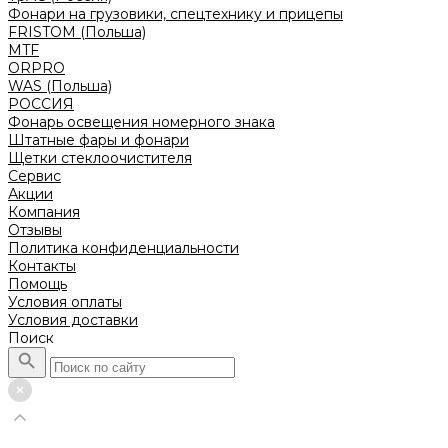
Фонари на грузовики, спецтехнику и прицепы
FRISTOM (Польша)
MTF
ORPRO
WAS (Польша)
РОССИЯ
Фонарь освещения номерного знака
Штатные фары и фонари
Щетки стеклоочистителя
Сервис
Акции
Компания
Отзывы
Политика конфиденциальности
Контакты
Помощь
Условия оплаты
Условия доставки
Поиск