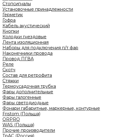
Стопсигналы
Установочные принадлежности
Герметик
Гофра
Кабель акустический
Кнопки
Колодки гнездовые
Лента изоляционная
Наборы для подключения п/т фар
Наконечники провода
Провод ПГВА
Реле
Скотч
Состав для ретрофита
Стяжки
Термоусадочная трубка
Фары дополнительные
Фары галогенные
Фары светодиодные
Фонари габаритные, маркерные, контурные
Fristom (Польша)
ORPRO
WAS (Польша)
Прочие производители
ТрАС (Россия)