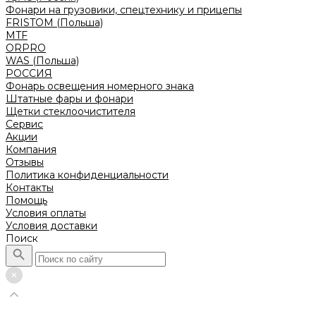
Фонари на грузовики, спецтехнику и прицепы
FRISTOM (Польша)
MTF
ORPRO
WAS (Польша)
РОССИЯ
Фонарь освещения номерного знака
Штатные фары и фонари
Щетки стеклоочистителя
Сервис
Акции
Компания
Отзывы
Политика конфиденциальности
Контакты
Помощь
Условия оплаты
Условия доставки
Поиск