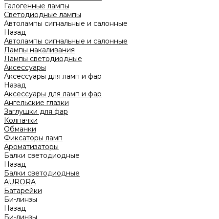
Галогенные лампы
Светодиодные лампы
Автолампы сигнальные и салонные
Назад
Автолампы сигнальные и салонные
Лампы накаливания
Лампы светодиодные
Аксессуары
Аксессуары для ламп и фар
Назад
Аксессуары для ламп и фар
Ангельские глазки
Заглушки для фар
Колпачки
Обманки
Фиксаторы ламп
Ароматизаторы
Балки светодиодные
Назад
Балки светодиодные
AURORA
Батарейки
Би-линзы
Назад
Би-линзы