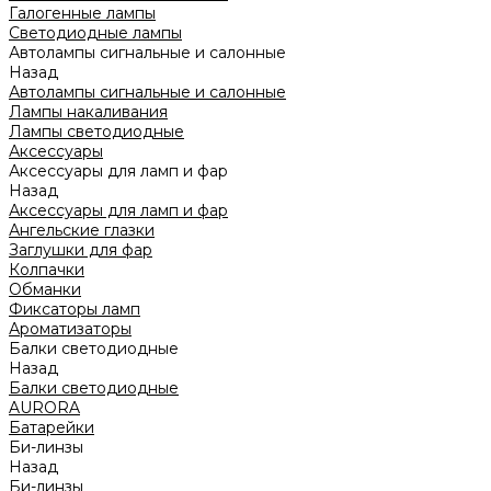
Галогенные лампы
Светодиодные лампы
Автолампы сигнальные и салонные
Назад
Автолампы сигнальные и салонные
Лампы накаливания
Лампы светодиодные
Аксессуары
Аксессуары для ламп и фар
Назад
Аксессуары для ламп и фар
Ангельские глазки
Заглушки для фар
Колпачки
Обманки
Фиксаторы ламп
Ароматизаторы
Балки светодиодные
Назад
Балки светодиодные
AURORA
Батарейки
Би-линзы
Назад
Би-линзы