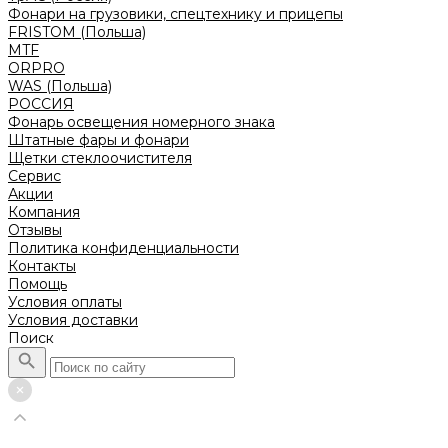
Фонари на грузовики, спецтехнику и прицепы
FRISTOM (Польша)
MTF
ORPRO
WAS (Польша)
РОССИЯ
Фонарь освещения номерного знака
Штатные фары и фонари
Щетки стеклоочистителя
Сервис
Акции
Компания
Отзывы
Политика конфиденциальности
Контакты
Помощь
Условия оплаты
Условия доставки
Поиск