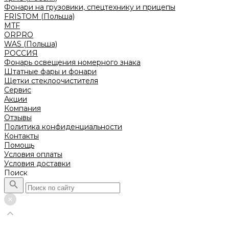
Фонари на грузовики, спецтехнику и прицепы
FRISTOM (Польша)
MTF
ORPRO
WAS (Польша)
РОССИЯ
Фонарь освещения номерного знака
Штатные фары и фонари
Щетки стеклоочистителя
Сервис
Акции
Компания
Отзывы
Политика конфиденциальности
Контакты
Помощь
Условия оплаты
Условия доставки
Поиск