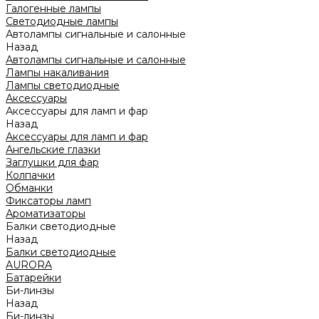
Галогенные лампы
Светодиодные лампы
Автолампы сигнальные и салонные
Назад
Автолампы сигнальные и салонные
Лампы накаливания
Лампы светодиодные
Аксессуары
Аксессуары для ламп и фар
Назад
Аксессуары для ламп и фар
Ангельские глазки
Заглушки для фар
Колпачки
Обманки
Фиксаторы ламп
Ароматизаторы
Балки светодиодные
Назад
Балки светодиодные
AURORA
Батарейки
Би-линзы
Назад
Би-линзы