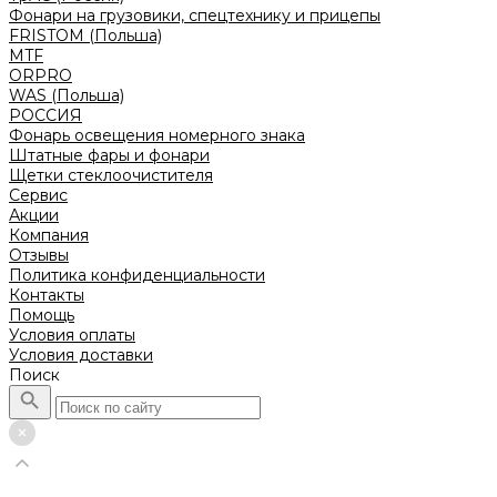
Фонари на грузовики, спецтехнику и прицепы
FRISTOM (Польша)
MTF
ORPRO
WAS (Польша)
РОССИЯ
Фонарь освещения номерного знака
Штатные фары и фонари
Щетки стеклоочистителя
Сервис
Акции
Компания
Отзывы
Политика конфиденциальности
Контакты
Помощь
Условия оплаты
Условия доставки
Поиск