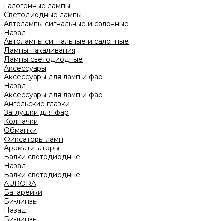
Галогенные лампы
Светодиодные лампы
Автолампы сигнальные и салонные
Назад
Автолампы сигнальные и салонные
Лампы накаливания
Лампы светодиодные
Аксессуары
Аксессуары для ламп и фар
Назад
Аксессуары для ламп и фар
Ангельские глазки
Заглушки для фар
Колпачки
Обманки
Фиксаторы ламп
Ароматизаторы
Балки светодиодные
Назад
Балки светодиодные
AURORA
Батарейки
Би-линзы
Назад
Би-линзы