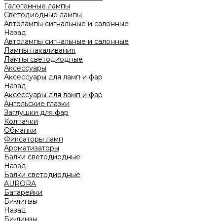
Галогенные лампы
Светодиодные лампы
Автолампы сигнальные и салонные
Назад
Автолампы сигнальные и салонные
Лампы накаливания
Лампы светодиодные
Аксессуары
Аксессуары для ламп и фар
Назад
Аксессуары для ламп и фар
Ангельские глазки
Заглушки для фар
Колпачки
Обманки
Фиксаторы ламп
Ароматизаторы
Балки светодиодные
Назад
Балки светодиодные
AURORA
Батарейки
Би-линзы
Назад
Би-линзы