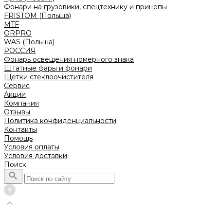
Фонари на грузовики, спецтехнику и прицепы
FRISTOM (Польша)
MTF
ORPRO
WAS (Польша)
РОССИЯ
Фонарь освещения номерного знака
Штатные фары и фонари
Щетки стеклоочистителя
Сервис
Акции
Компания
Отзывы
Политика конфиденциальности
Контакты
Помощь
Условия оплаты
Условия доставки
Поиск