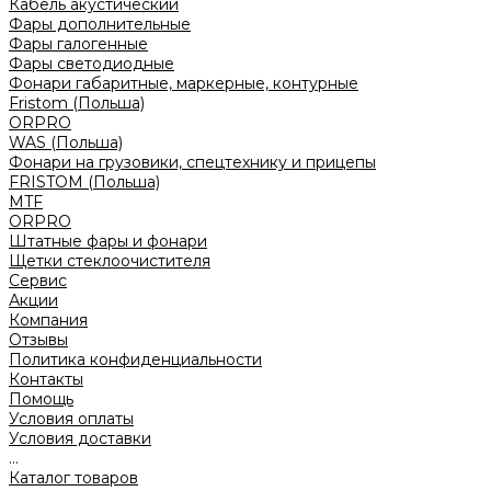
Кабель акустический
Фары дополнительные
Фары галогенные
Фары светодиодные
Фонари габаритные, маркерные, контурные
Fristom (Польша)
ORPRO
WAS (Польша)
Фонари на грузовики, спецтехнику и прицепы
FRISTOM (Польша)
MTF
ORPRO
Штатные фары и фонари
Щетки стеклоочистителя
Сервис
Акции
Компания
Отзывы
Политика конфиденциальности
Контакты
Помощь
Условия оплаты
Условия доставки
...
Каталог товаров