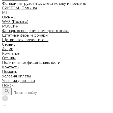
Фонари на грузовики, спецтехнику и прицепы
FRISTOM (Польша)
MTF
ORPRO
WAS (Польша)
РОССИЯ
Фонарь освещения номерного знака
Штатные фары и фонари
Щетки стеклоочистителя
Сервис
Акции
Компания
Отзывы
Политика конфиденциальности
Контакты
Помощь
Условия оплаты
Условия доставки
Поиск