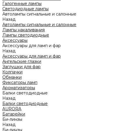
Галогенные лампы
Светодиодные лампы
Автолампы сигнальные и салонные
Назад
Автолампы сигнальные и салонные
Лампы накаливания
Лампы светодиодные
Аксессуары
Аксессуары для ламп и фар
Назад
Аксессуары для ламп и фар
Ангельские глазки
Заглушки для фар
Колпачки
Обманки
Фиксаторы ламп
Ароматизаторы
Балки светодиодные
Назад
Балки светодиодные
AURORA
Батарейки
Би-линзы
Назад
Би-линзы