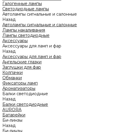
Галогенные лампы
Светодиодные лампы
Автолампы сигнальные и салонные
Назад
Автолампы сигнальные и салонные
Лампы накаливания
Лампы светодиодные
Аксессуары
Аксессуары для ламп и фар
Назад
Аксессуары для ламп и фар
Ангельские глазки
Заглушки для фар
Колпачки
Обманки
Фиксаторы ламп
Ароматизаторы
Балки светодиодные
Назад
Балки светодиодные
AURORA
Батарейки
Би-линзы
Назад
Би-линзы