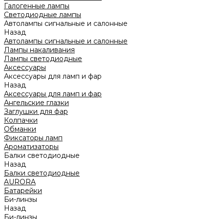
Галогенные лампы
Светодиодные лампы
Автолампы сигнальные и салонные
Назад
Автолампы сигнальные и салонные
Лампы накаливания
Лампы светодиодные
Аксессуары
Аксессуары для ламп и фар
Назад
Аксессуары для ламп и фар
Ангельские глазки
Заглушки для фар
Колпачки
Обманки
Фиксаторы ламп
Ароматизаторы
Балки светодиодные
Назад
Балки светодиодные
AURORA
Батарейки
Би-линзы
Назад
Би-линзы