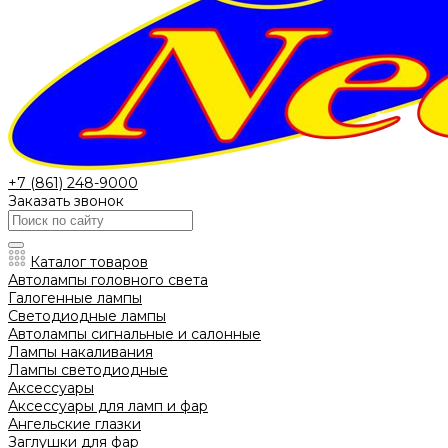
+7 (861) 248-9000
Заказать звонок
Каталог товаров
Автолампы головного света
Галогенные лампы
Светодиодные лампы
Автолампы сигнальные и салонные
Лампы накаливания
Лампы светодиодные
Аксессуары
Аксессуары для ламп и фар
Ангельские глазки
Заглушки для фар