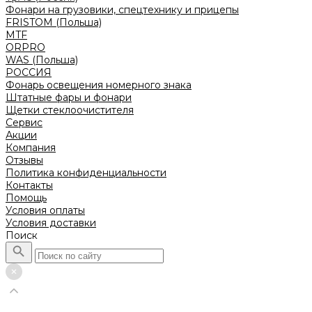
Фонари на грузовики, спецтехнику и прицепы
FRISTOM (Польша)
MTF
ORPRO
WAS (Польша)
РОССИЯ
Фонарь освещения номерного знака
Штатные фары и фонари
Щетки стеклоочистителя
Сервис
Акции
Компания
Отзывы
Политика конфиденциальности
Контакты
Помощь
Условия оплаты
Условия доставки
Поиск