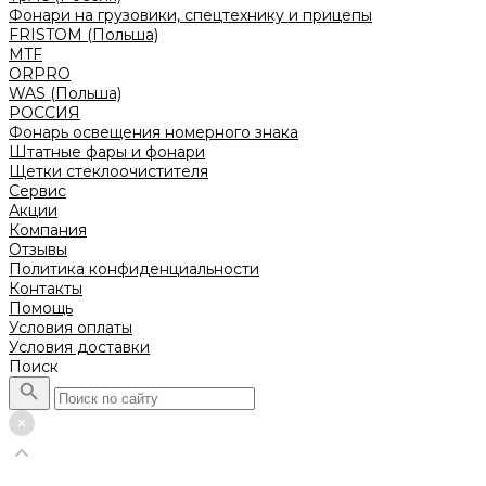
Фонари на грузовики, спецтехнику и прицепы
FRISTOM (Польша)
MTF
ORPRO
WAS (Польша)
РОССИЯ
Фонарь освещения номерного знака
Штатные фары и фонари
Щетки стеклоочистителя
Сервис
Акции
Компания
Отзывы
Политика конфиденциальности
Контакты
Помощь
Условия оплаты
Условия доставки
Поиск