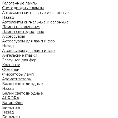
Галогенные лампы
Светодиодные лампы
Автолампы сигнальные и салонные
Назад
Автолампы сигнальные и салонные
Лампы накаливания
Лампы светодиодные
Аксессуары
Аксессуары для ламп и фар
Назад
Аксессуары для ламп и фар
Ангельские глазки
Заглушки для фар
Колпачки
Обманки
Фиксаторы ламп
Ароматизаторы
Балки светодиодные
Назад
Балки светодиодные
AURORA
Батарейки
Би-линзы
Назад
Би-линзы