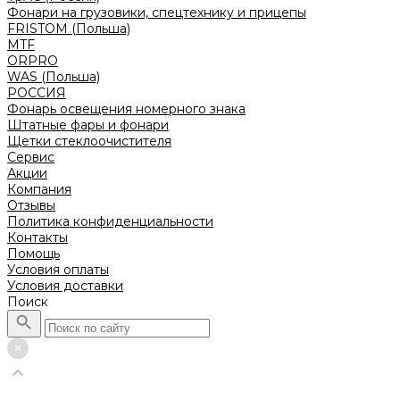
Фонари на грузовики, спецтехнику и прицепы
FRISTOM (Польша)
MTF
ORPRO
WAS (Польша)
РОССИЯ
Фонарь освещения номерного знака
Штатные фары и фонари
Щетки стеклоочистителя
Сервис
Акции
Компания
Отзывы
Политика конфиденциальности
Контакты
Помощь
Условия оплаты
Условия доставки
Поиск