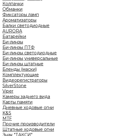
Колпачки
Обманки
Фиксаторы ламп
Ароматизаторы
Балки светодиодные
AURORA
Батарейки
Би-линзы
Би-линзы ПТФ
Би-линзы светодиодные
Би-линзы универсальные
Би-линзы штатные
Бленды (маски)
Комплектующие
Видеорегистраторы
SilverStone
Viper
Камеры заднего вида
Карты памяти
Дневные ходовые огни
K&S
MTF
Прочие производители
Штатные ходовые огни
Знак "ТАКСИ"