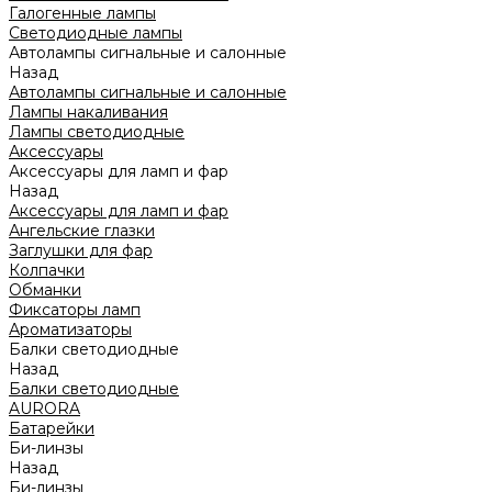
Галогенные лампы
Светодиодные лампы
Автолампы сигнальные и салонные
Назад
Автолампы сигнальные и салонные
Лампы накаливания
Лампы светодиодные
Аксессуары
Аксессуары для ламп и фар
Назад
Аксессуары для ламп и фар
Ангельские глазки
Заглушки для фар
Колпачки
Обманки
Фиксаторы ламп
Ароматизаторы
Балки светодиодные
Назад
Балки светодиодные
AURORA
Батарейки
Би-линзы
Назад
Би-линзы