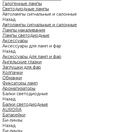
Галогенные лампы
Светодиодные лампы
Автолампы сигнальные и салонные
Назад
Автолампы сигнальные и салонные
Лампы накаливания
Лампы светодиодные
Аксессуары
Аксессуары для ламп и фар
Назад
Аксессуары для ламп и фар
Ангельские глазки
Заглушки для фар
Колпачки
Обманки
Фиксаторы ламп
Ароматизаторы
Балки светодиодные
Назад
Балки светодиодные
AURORA
Батарейки
Би-линзы
Назад
Би-линзы