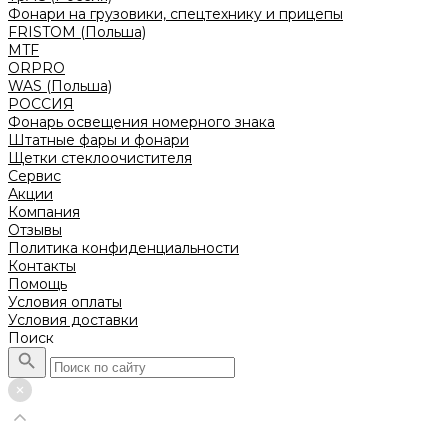
Фонари на грузовики, спецтехнику и прицепы
FRISTOM (Польша)
MTF
ORPRO
WAS (Польша)
РОССИЯ
Фонарь освещения номерного знака
Штатные фары и фонари
Щетки стеклоочистителя
Сервис
Акции
Компания
Отзывы
Политика конфиденциальности
Контакты
Помощь
Условия оплаты
Условия доставки
Поиск