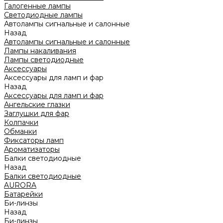
Галогенные лампы
Светодиодные лампы
Автолампы сигнальные и салонные
Назад
Автолампы сигнальные и салонные
Лампы накаливания
Лампы светодиодные
Аксессуары
Аксессуары для ламп и фар
Назад
Аксессуары для ламп и фар
Ангельские глазки
Заглушки для фар
Колпачки
Обманки
Фиксаторы ламп
Ароматизаторы
Балки светодиодные
Назад
Балки светодиодные
AURORA
Батарейки
Би-линзы
Назад
Би-линзы