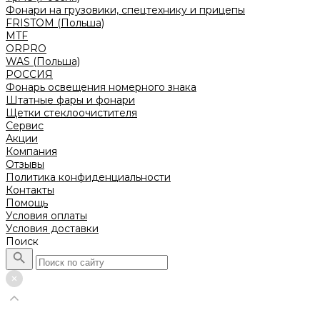
Фонари на грузовики, спецтехнику и прицепы
FRISTOM (Польша)
MTF
ORPRO
WAS (Польша)
РОССИЯ
Фонарь освещения номерного знака
Штатные фары и фонари
Щетки стеклоочистителя
Сервис
Акции
Компания
Отзывы
Политика конфиденциальности
Контакты
Помощь
Условия оплаты
Условия доставки
Поиск