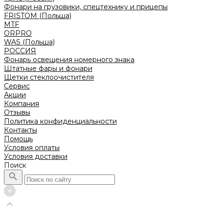
Фонари на грузовики, спецтехнику и прицепы
FRISTOM (Польша)
MTF
ORPRO
WAS (Польша)
РОССИЯ
Фонарь освещения номерного знака
Штатные фары и фонари
Щетки стеклоочистителя
Сервис
Акции
Компания
Отзывы
Политика конфиденциальности
Контакты
Помощь
Условия оплаты
Условия доставки
Поиск