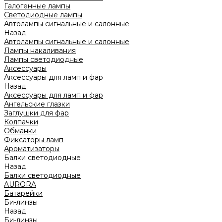
Галогенные лампы
Светодиодные лампы
Автолампы сигнальные и салонные
Назад
Автолампы сигнальные и салонные
Лампы накаливания
Лампы светодиодные
Аксессуары
Аксессуары для ламп и фар
Назад
Аксессуары для ламп и фар
Ангельские глазки
Заглушки для фар
Колпачки
Обманки
Фиксаторы ламп
Ароматизаторы
Балки светодиодные
Назад
Балки светодиодные
AURORA
Батарейки
Би-линзы
Назад
Би-линзы