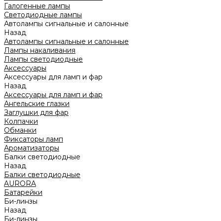
Галогенные лампы
Светодиодные лампы
Автолампы сигнальные и салонные
Назад
Автолампы сигнальные и салонные
Лампы накаливания
Лампы светодиодные
Аксессуары
Аксессуары для ламп и фар
Назад
Аксессуары для ламп и фар
Ангельские глазки
Заглушки для фар
Колпачки
Обманки
Фиксаторы ламп
Ароматизаторы
Балки светодиодные
Назад
Балки светодиодные
AURORA
Батарейки
Би-линзы
Назад
Би-линзы