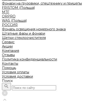
Фонари на грузовики, спецтехнику и прицепы
FRISTOM (Польша)
MTF
ORPRO
WAS (Польша)
РОССИЯ
Фонарь освещения номерного знака
Штатные фары и фонари
Щетки стеклоочистителя
Сервис
Акции
Компания
Отзывы
Политика конфиденциальности
Контакты
Помощь
Условия оплаты
Условия доставки
Поиск