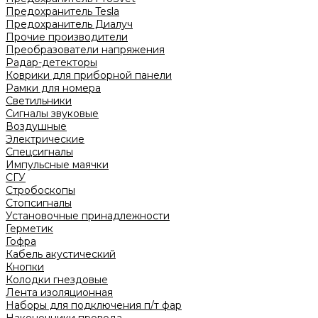
Предохранитель Tesla
Предохранитель Диалуч
Прочие производители
Преобразователи напряжения
Радар-детекторы
Коврики для приборной панели
Рамки для номера
Светильники
Сигналы звуковые
Воздушные
Электрические
Спецсигналы
Импульсные маячки
СГУ
Стробоскопы
Стопсигналы
Установочные принадлежности
Герметик
Гофра
Кабель акустический
Кнопки
Колодки гнездовые
Лента изоляционная
Наборы для подключения п/т фар