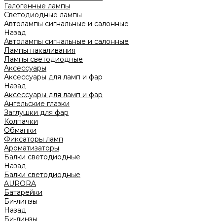
Галогенные лампы
Светодиодные лампы
Автолампы сигнальные и салонные
Назад
Автолампы сигнальные и салонные
Лампы накаливания
Лампы светодиодные
Аксессуары
Аксессуары для ламп и фар
Назад
Аксессуары для ламп и фар
Ангельские глазки
Заглушки для фар
Колпачки
Обманки
Фиксаторы ламп
Ароматизаторы
Балки светодиодные
Назад
Балки светодиодные
AURORA
Батарейки
Би-линзы
Назад
Би-линзы