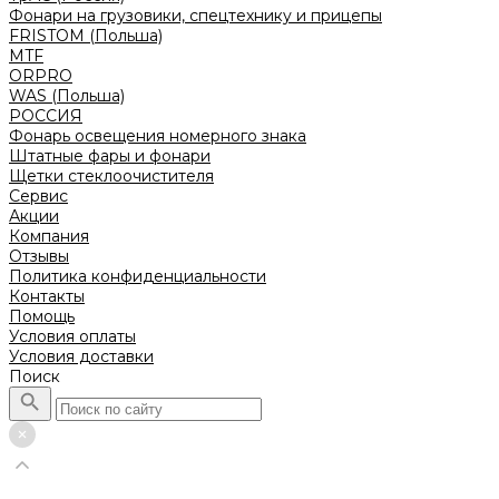
Фонари на грузовики, спецтехнику и прицепы
FRISTOM (Польша)
MTF
ORPRO
WAS (Польша)
РОССИЯ
Фонарь освещения номерного знака
Штатные фары и фонари
Щетки стеклоочистителя
Сервис
Акции
Компания
Отзывы
Политика конфиденциальности
Контакты
Помощь
Условия оплаты
Условия доставки
Поиск