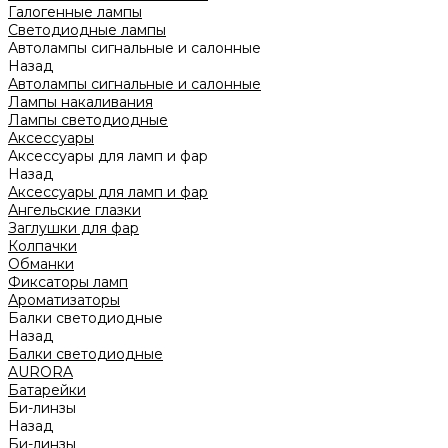
Галогенные лампы
Светодиодные лампы
Автолампы сигнальные и салонные
Назад
Автолампы сигнальные и салонные
Лампы накаливания
Лампы светодиодные
Аксессуары
Аксессуары для ламп и фар
Назад
Аксессуары для ламп и фар
Ангельские глазки
Заглушки для фар
Колпачки
Обманки
Фиксаторы ламп
Ароматизаторы
Балки светодиодные
Назад
Балки светодиодные
AURORA
Батарейки
Би-линзы
Назад
Би-линзы