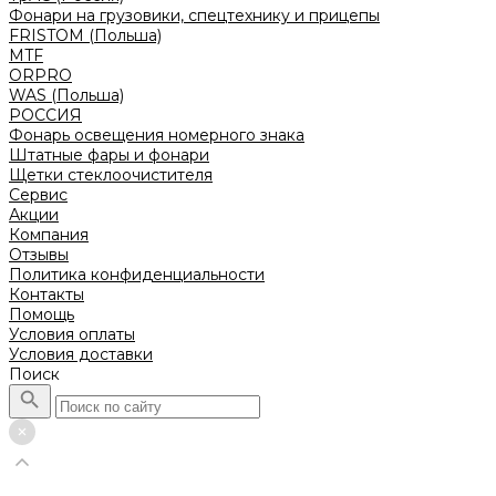
Фонари на грузовики, спецтехнику и прицепы
FRISTOM (Польша)
MTF
ORPRO
WAS (Польша)
РОССИЯ
Фонарь освещения номерного знака
Штатные фары и фонари
Щетки стеклоочистителя
Сервис
Акции
Компания
Отзывы
Политика конфиденциальности
Контакты
Помощь
Условия оплаты
Условия доставки
Поиск