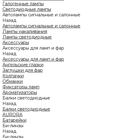
Галогенные лампы
Светодиодные лампы
Автолампы сигнальные и салонные
Назад
Автолампы сигнальные и салонные
Лампы накаливания
Лампы светодиодные
Аксессуары
Аксессуары для ламп и фар
Назад
Аксессуары для ламп и фар
Ангельские глазки
Заглушки для фар
Колпачки
Обманки
Фиксаторы ламп
Ароматизаторы
Балки светодиодные
Назад
Балки светодиодные
AURORA
Батарейки
Би-линзы
Назад
Би-линзы