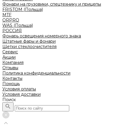
Фонари на грузовики, спецтехнику и прицепы
FRISTOM (Польша)
MTF
ORPRO
WAS (Польша)
РОССИЯ
Фонарь освещения номерного знака
Штатные фары и фонари
Щетки стеклоочистителя
Сервис
Акции
Компания
Отзывы
Политика конфиденциальности
Контакты
Помощь
Условия оплаты
Условия доставки
Поиск