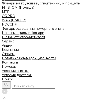
Фонари на грузовики, спецтехнику и прицепы
FRISTOM (Польша)
MTF
ORPRO
WAS (Польша)
РОССИЯ
Фонарь освещения номерного знака
Штатные фары и фонари
Щетки стеклоочистителя
Сервис
Акции
Компания
Отзывы
Политика конфиденциальности
Контакты
Помощь
Условия оплаты
Условия доставки
Поиск