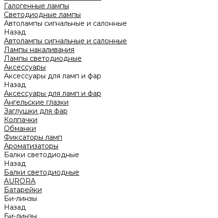
Галогенные лампы
Светодиодные лампы
Автолампы сигнальные и салонные
Назад
Автолампы сигнальные и салонные
Лампы накаливания
Лампы светодиодные
Аксессуары
Аксессуары для ламп и фар
Назад
Аксессуары для ламп и фар
Ангельские глазки
Заглушки для фар
Колпачки
Обманки
Фиксаторы ламп
Ароматизаторы
Балки светодиодные
Назад
Балки светодиодные
AURORA
Батарейки
Би-линзы
Назад
Би-линзы