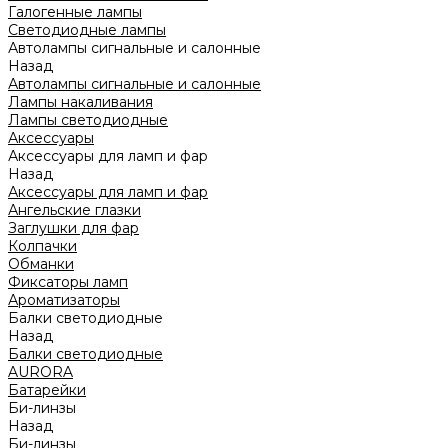
Галогенные лампы
Светодиодные лампы
Автолампы сигнальные и салонные
Назад
Автолампы сигнальные и салонные
Лампы накаливания
Лампы светодиодные
Аксессуары
Аксессуары для ламп и фар
Назад
Аксессуары для ламп и фар
Ангельские глазки
Заглушки для фар
Колпачки
Обманки
Фиксаторы ламп
Ароматизаторы
Балки светодиодные
Назад
Балки светодиодные
AURORA
Батарейки
Би-линзы
Назад
Би-линзы