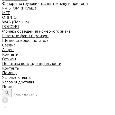
Фонари на грузовики, спецтехнику и прицепы
FRISTOM (Польша)
MTF
ORPRO
WAS (Польша)
РОССИЯ
Фонарь освещения номерного знака
Штатные фары и фонари
Щетки стеклоочистителя
Сервис
Акции
Компания
Отзывы
Политика конфиденциальности
Контакты
Помощь
Условия оплаты
Условия доставки
Поиск