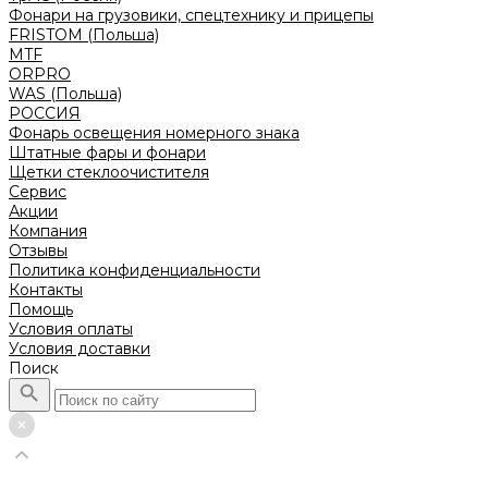
Фонари на грузовики, спецтехнику и прицепы
FRISTOM (Польша)
MTF
ORPRO
WAS (Польша)
РОССИЯ
Фонарь освещения номерного знака
Штатные фары и фонари
Щетки стеклоочистителя
Сервис
Акции
Компания
Отзывы
Политика конфиденциальности
Контакты
Помощь
Условия оплаты
Условия доставки
Поиск