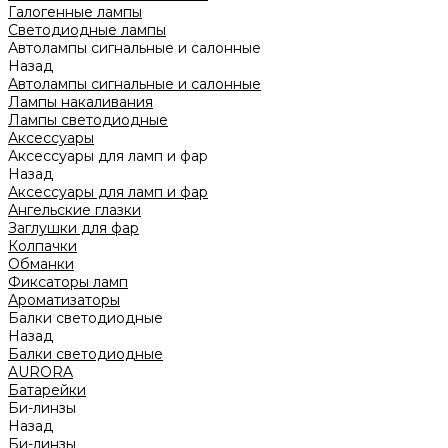
Галогенные лампы
Светодиодные лампы
Автолампы сигнальные и салонные
Назад
Автолампы сигнальные и салонные
Лампы накаливания
Лампы светодиодные
Аксессуары
Аксессуары для ламп и фар
Назад
Аксессуары для ламп и фар
Ангельские глазки
Заглушки для фар
Колпачки
Обманки
Фиксаторы ламп
Ароматизаторы
Балки светодиодные
Назад
Балки светодиодные
AURORA
Батарейки
Би-линзы
Назад
Би-линзы