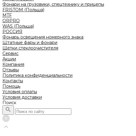
Фонари на грузовики, спецтехнику и прицепы
FRISTOM (Польша)
MTF
ORPRO
WAS (Польша)
РОССИЯ
Фонарь освещения номерного знака
Штатные фары и фонари
Щетки стеклоочистителя
Сервис
Акции
Компания
Отзывы
Политика конфиденциальности
Контакты
Помощь
Условия оплаты
Условия доставки
Поиск