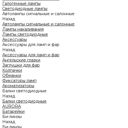
Галогенные лампы
Светодиодные лампы
Автолампы сигнальные и салонные
Назад
Автолампы сигнальные и салонные
Лампы накаливания
Лампы светодиодные
Аксессуары
Аксессуары для ламп и фар
Назад
Аксессуары для ламп и фар
Ангельские глазки
Заглушки для фар
Колпачки
Обманки
Фиксаторы ламп
Ароматизаторы
Балки светодиодные
Назад
Балки светодиодные
AURORA
Батарейки
Би-линзы
Назад
Би-линзы