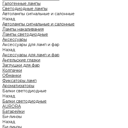
Галогенные лампы
Светодиодные лампы
Автолампы сигнальные и салонные
Назад
Автолампы сигнальные и салонные
Лампы накаливания
Лампы светодиодные
Аксессуары
Аксессуары для ламп и фар
Назад
Аксессуары для ламп и фар
Ангельские глазки
Заглушки для фар
Колпачки
Обманки
Фиксаторы ламп
Ароматизаторы
Балки светодиодные
Назад
Балки светодиодные
AURORA
Батарейки
Би-линзы
Назад
Би-линзы