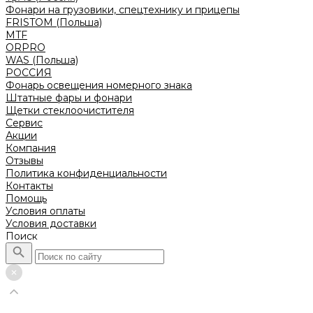
Фонари на грузовики, спецтехнику и прицепы
FRISTOM (Польша)
MTF
ORPRO
WAS (Польша)
РОССИЯ
Фонарь освещения номерного знака
Штатные фары и фонари
Щетки стеклоочистителя
Сервис
Акции
Компания
Отзывы
Политика конфиденциальности
Контакты
Помощь
Условия оплаты
Условия доставки
Поиск