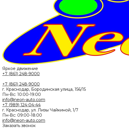
Яркое движение
+7 (861) 248-9000
+7 (861) 248-9000
г. Краснодар, Бородинская улица, 156/15
Пн-Вс: 10:00-19:00
info@neon-auto.com
+7 (989) 124-04-44
г. Краснодар, ул. Лизы Чайкиной, 1/7
Пн-Вс: 09:00-18:00
info@neon-auto.com
Заказать звонок