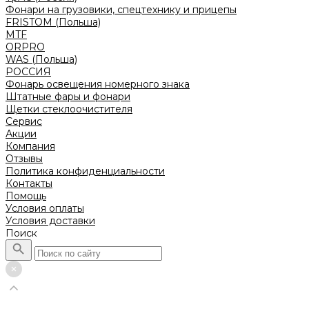
Фонари на грузовики, спецтехнику и прицепы
FRISTOM (Польша)
MTF
ORPRO
WAS (Польша)
РОССИЯ
Фонарь освещения номерного знака
Штатные фары и фонари
Щетки стеклоочистителя
Сервис
Акции
Компания
Отзывы
Политика конфиденциальности
Контакты
Помощь
Условия оплаты
Условия доставки
Поиск