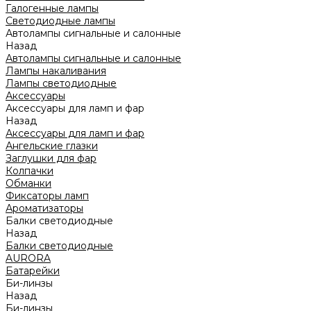
Галогенные лампы
Светодиодные лампы
Автолампы сигнальные и салонные
Назад
Автолампы сигнальные и салонные
Лампы накаливания
Лампы светодиодные
Аксессуары
Аксессуары для ламп и фар
Назад
Аксессуары для ламп и фар
Ангельские глазки
Заглушки для фар
Колпачки
Обманки
Фиксаторы ламп
Ароматизаторы
Балки светодиодные
Назад
Балки светодиодные
AURORA
Батарейки
Би-линзы
Назад
Би-линзы