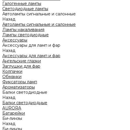
Галогенные лампы
Светодиодные лампы
Автолампы сигнальные и салонные
Назад
Автолампы сигнальные и салонные
Лампы накаливания
Лампы светодиодные
Аксессуары
Аксессуары для ламп и фар
Назад
Аксессуары для ламп и фар
Ангельские глазки
Заглушки для фар
Колпачки
Обманки
Фиксаторы ламп
Ароматизаторы
Балки светодиодные
Назад
Балки светодиодные
AURORA
Батарейки
Би-линзы
Назад
Би-линзы