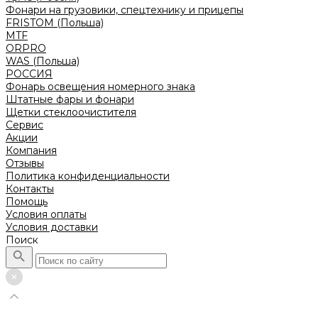
Фонари на грузовики, спецтехнику и прицепы
FRISTOM (Польша)
MTF
ORPRO
WAS (Польша)
РОССИЯ
Фонарь освещения номерного знака
Штатные фары и фонари
Щетки стеклоочистителя
Сервис
Акции
Компания
Отзывы
Политика конфиденциальности
Контакты
Помощь
Условия оплаты
Условия доставки
Поиск