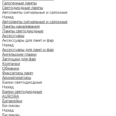
Галогенные лампы
Светодиодные лампы
Автолампы сигнальные и салонные
Назад
Автолампы сигнальные и салонные
Лампы накаливания
Лампы светодиодные
Аксессуары
Аксессуары для ламп и фар
Назад
Аксессуары для ламп и фар
Ангельские глазки
Заглушки для фар
Колпачки
Обманки
Фиксаторы ламп
Ароматизаторы
Балки светодиодные
Назад
Балки светодиодные
AURORA
Батарейки
Би-линзы
Назад
Би-линзы