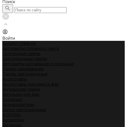
Поиск
Войти
Каталог товаров
Автолампы головного света
Галогенные лампы
Светодиодные лампы
Автолампы сигнальные и салонные
Лампы накаливания
Лампы светодиодные
Аксессуары
Аксессуары для ламп и фар
Ангельские глазки
Заглушки для фар
Колпачки
Ароматизаторы
Балки светодиодные
AURORA
Батарейки
Би-линзы