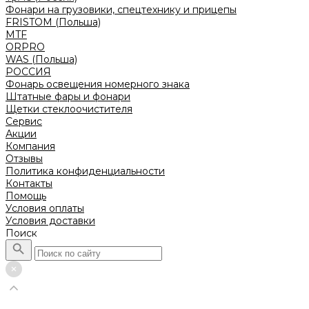
Фонари на грузовики, спецтехнику и прицепы
FRISTOM (Польша)
MTF
ORPRO
WAS (Польша)
РОССИЯ
Фонарь освещения номерного знака
Штатные фары и фонари
Щетки стеклоочистителя
Сервис
Акции
Компания
Отзывы
Политика конфиденциальности
Контакты
Помощь
Условия оплаты
Условия доставки
Поиск