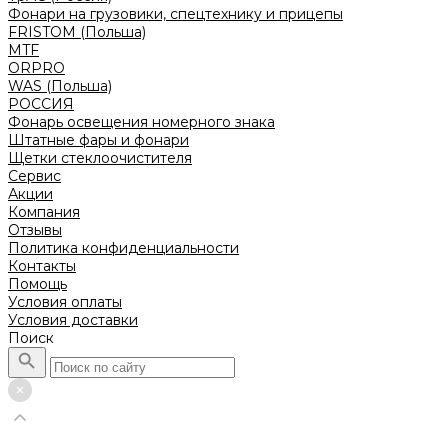
Фонари на грузовики, спецтехнику и прицепы
FRISTOM (Польша)
MTF
ORPRO
WAS (Польша)
РОССИЯ
Фонарь освещения номерного знака
Штатные фары и фонари
Щетки стеклоочистителя
Сервис
Акции
Компания
Отзывы
Политика конфиденциальности
Контакты
Помощь
Условия оплаты
Условия доставки
Поиск