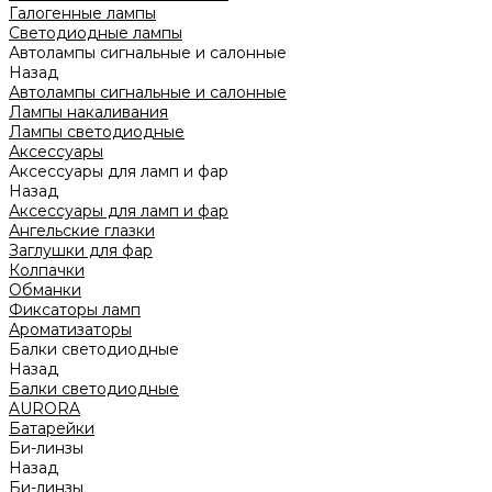
Галогенные лампы
Светодиодные лампы
Автолампы сигнальные и салонные
Назад
Автолампы сигнальные и салонные
Лампы накаливания
Лампы светодиодные
Аксессуары
Аксессуары для ламп и фар
Назад
Аксессуары для ламп и фар
Ангельские глазки
Заглушки для фар
Колпачки
Обманки
Фиксаторы ламп
Ароматизаторы
Балки светодиодные
Назад
Балки светодиодные
AURORA
Батарейки
Би-линзы
Назад
Би-линзы