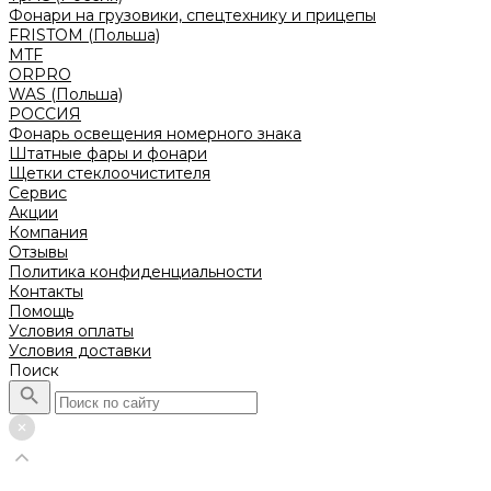
Фонари на грузовики, спецтехнику и прицепы
FRISTOM (Польша)
MTF
ORPRO
WAS (Польша)
РОССИЯ
Фонарь освещения номерного знака
Штатные фары и фонари
Щетки стеклоочистителя
Сервис
Акции
Компания
Отзывы
Политика конфиденциальности
Контакты
Помощь
Условия оплаты
Условия доставки
Поиск