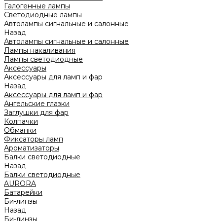
Галогенные лампы
Светодиодные лампы
Автолампы сигнальные и салонные
Назад
Автолампы сигнальные и салонные
Лампы накаливания
Лампы светодиодные
Аксессуары
Аксессуары для ламп и фар
Назад
Аксессуары для ламп и фар
Ангельские глазки
Заглушки для фар
Колпачки
Обманки
Фиксаторы ламп
Ароматизаторы
Балки светодиодные
Назад
Балки светодиодные
AURORA
Батарейки
Би-линзы
Назад
Би-линзы