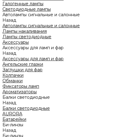
Галогенные лампы
Светодиодные лампы
Автолампы сигнальные и салонные
Назад
Автолампы сигнальные и салонные
Лампы накаливания
Лампы светодиодные
Аксессуары
Аксессуары для ламп и фар
Назад
Аксессуары для ламп и фар
Ангельские глазки
Заглушки для фар
Колпачки
Обманки
Фиксаторы ламп
Ароматизаторы
Балки светодиодные
Назад
Балки светодиодные
AURORA
Батарейки
Би-линзы
Назад
Би-линзы