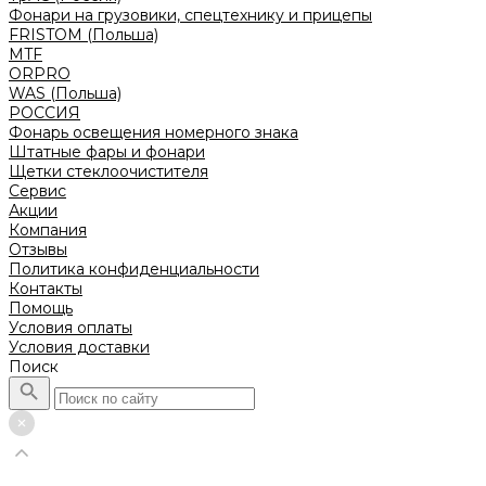
Фонари на грузовики, спецтехнику и прицепы
FRISTOM (Польша)
MTF
ORPRO
WAS (Польша)
РОССИЯ
Фонарь освещения номерного знака
Штатные фары и фонари
Щетки стеклоочистителя
Сервис
Акции
Компания
Отзывы
Политика конфиденциальности
Контакты
Помощь
Условия оплаты
Условия доставки
Поиск