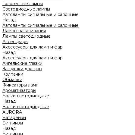
Галогенные лампы
Светодиодные лампы
Автолампы сигнальные и салонные
Назад
Автолампы сигнальные и салонные
Лампы накаливания
Лампы светодиодные
Аксессуары
Аксессуары для ламп и фар
Назад
Аксессуары для ламп и фар
Ангельские глазки
Заглушки для фар
Колпачки
Обманки
Фиксаторы ламп
Ароматизаторы
Балки светодиодные
Назад
Балки светодиодные
AURORA
Батарейки
Би-линзы
Назад
Би-линзы