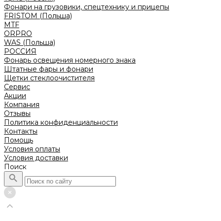
Фонари на грузовики, спецтехнику и прицепы
FRISTOM (Польша)
MTF
ORPRO
WAS (Польша)
РОССИЯ
Фонарь освещения номерного знака
Штатные фары и фонари
Щетки стеклоочистителя
Сервис
Акции
Компания
Отзывы
Политика конфиденциальности
Контакты
Помощь
Условия оплаты
Условия доставки
Поиск