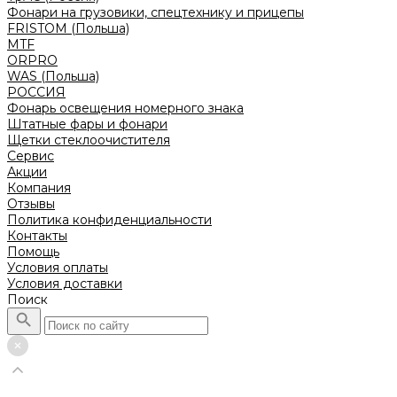
Фонари на грузовики, спецтехнику и прицепы
FRISTOM (Польша)
MTF
ORPRO
WAS (Польша)
РОССИЯ
Фонарь освещения номерного знака
Штатные фары и фонари
Щетки стеклоочистителя
Сервис
Акции
Компания
Отзывы
Политика конфиденциальности
Контакты
Помощь
Условия оплаты
Условия доставки
Поиск