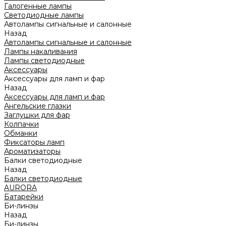
Галогенные лампы
Светодиодные лампы
Автолампы сигнальные и салонные
Назад
Автолампы сигнальные и салонные
Лампы накаливания
Лампы светодиодные
Аксессуары
Аксессуары для ламп и фар
Назад
Аксессуары для ламп и фар
Ангельские глазки
Заглушки для фар
Колпачки
Обманки
Фиксаторы ламп
Ароматизаторы
Балки светодиодные
Назад
Балки светодиодные
AURORA
Батарейки
Би-линзы
Назад
Би-линзы