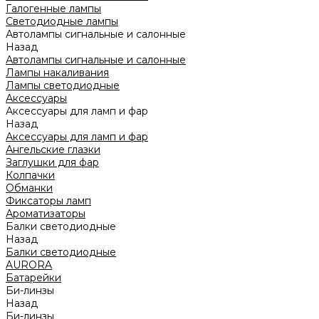
Галогенные лампы
Светодиодные лампы
Автолампы сигнальные и салонные
Назад
Автолампы сигнальные и салонные
Лампы накаливания
Лампы светодиодные
Аксессуары
Аксессуары для ламп и фар
Назад
Аксессуары для ламп и фар
Ангельские глазки
Заглушки для фар
Колпачки
Обманки
Фиксаторы ламп
Ароматизаторы
Балки светодиодные
Назад
Балки светодиодные
AURORA
Батарейки
Би-линзы
Назад
Би-линзы