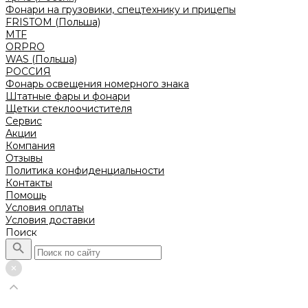
Фонари на грузовики, спецтехнику и прицепы
FRISTOM (Польша)
MTF
ORPRO
WAS (Польша)
РОССИЯ
Фонарь освещения номерного знака
Штатные фары и фонари
Щетки стеклоочистителя
Сервис
Акции
Компания
Отзывы
Политика конфиденциальности
Контакты
Помощь
Условия оплаты
Условия доставки
Поиск