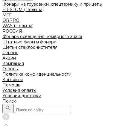
Фонари на грузовики, спецтехнику и прицепы
FRISTOM (Польша)
MTF
ORPRO
WAS (Польша)
РОССИЯ
Фонарь освещения номерного знака
Штатные фары и фонари
Щетки стеклоочистителя
Сервис
Акции
Компания
Отзывы
Политика конфиденциальности
Контакты
Помощь
Условия оплаты
Условия доставки
Поиск