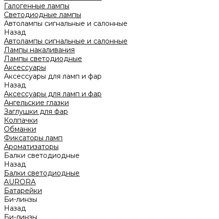
Галогенные лампы
Светодиодные лампы
Автолампы сигнальные и салонные
Назад
Автолампы сигнальные и салонные
Лампы накаливания
Лампы светодиодные
Аксессуары
Аксессуары для ламп и фар
Назад
Аксессуары для ламп и фар
Ангельские глазки
Заглушки для фар
Колпачки
Обманки
Фиксаторы ламп
Ароматизаторы
Балки светодиодные
Назад
Балки светодиодные
AURORA
Батарейки
Би-линзы
Назад
Би-линзы