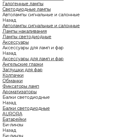
Галогенные лампы
Светодиодные лампы
Автолампы сигнальные и салонные
Назад
Автолампы сигнальные и салонные
Лампы накаливания
Лампы светодиодные
Аксессуары
Аксессуары для ламп и фар
Назад
Аксессуары для ламп и фар
Ангельские глазки
Заглушки для фар
Колпачки
Обманки
Фиксаторы ламп
Ароматизаторы
Балки светодиодные
Назад
Балки светодиодные
AURORA
Батарейки
Би-линзы
Назад
Би-линзы