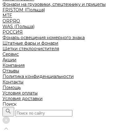
Фонари на грузовики, спецтехнику и прицепы
FRISTOM (Польша)
MTF
ORPRO
WAS (Польша)
РОССИЯ
Фонарь освещения номерного знака
Штатные фары и фонари
Щетки стеклоочистителя
Сервис
Акции
Компания
Отзывы
Политика конфиденциальности
Контакты
Помощь
Условия оплаты
Условия доставки
Поиск