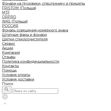
Фонари на грузовики, спецтехнику и прицепы
FRISTOM (Польша)
MTF
ORPRO
WAS (Польша)
РОССИЯ
Фонарь освещения номерного знака
Штатные фары и фонари
Щетки стеклоочистителя
Сервис
Акции
Компания
Отзывы
Политика конфиденциальности
Контакты
Помощь
Условия оплаты
Условия доставки
Поиск