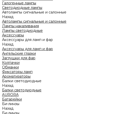
Галогенные лампы
Светодиодные лампы
Автолампы сигнальные и салонные
Назад
Автолампы сигнальные и салонные
Лампы накаливания
Лампы светодиодные
Аксессуары
Аксессуары для ламп и фар
Назад
Аксессуары для ламп и фар
Ангельские глазки
Заглушки для фар
Колпачки
Обманки
Фиксаторы ламп
Ароматизаторы
Балки светодиодные
Назад
Балки светодиодные
AURORA
Батарейки
Би-линзы
Назад
Би-линзы