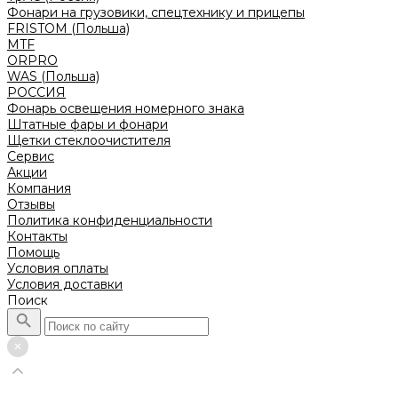
Фонари на грузовики, спецтехнику и прицепы
FRISTOM (Польша)
MTF
ORPRO
WAS (Польша)
РОССИЯ
Фонарь освещения номерного знака
Штатные фары и фонари
Щетки стеклоочистителя
Сервис
Акции
Компания
Отзывы
Политика конфиденциальности
Контакты
Помощь
Условия оплаты
Условия доставки
Поиск