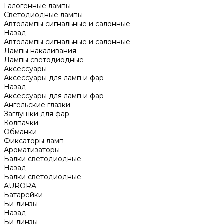
Галогенные лампы
Светодиодные лампы
Автолампы сигнальные и салонные
Назад
Автолампы сигнальные и салонные
Лампы накаливания
Лампы светодиодные
Аксессуары
Аксессуары для ламп и фар
Назад
Аксессуары для ламп и фар
Ангельские глазки
Заглушки для фар
Колпачки
Обманки
Фиксаторы ламп
Ароматизаторы
Балки светодиодные
Назад
Балки светодиодные
AURORA
Батарейки
Би-линзы
Назад
Би-линзы