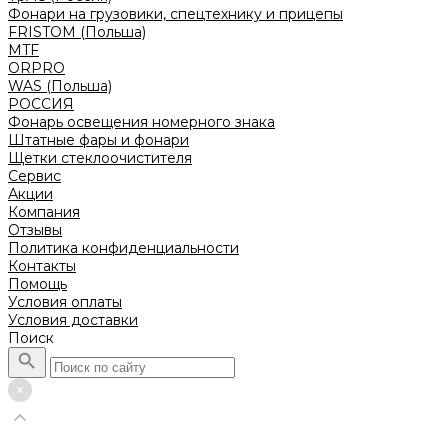
Фонари на грузовики, спецтехнику и прицепы
FRISTOM (Польша)
MTF
ORPRO
WAS (Польша)
РОССИЯ
Фонарь освещения номерного знака
Штатные фары и фонари
Щетки стеклоочистителя
Сервис
Акции
Компания
Отзывы
Политика конфиденциальности
Контакты
Помощь
Условия оплаты
Условия доставки
Поиск