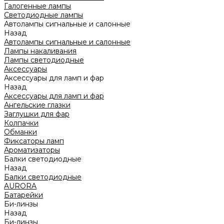
Галогенные лампы
Светодиодные лампы
Автолампы сигнальные и салонные
Назад
Автолампы сигнальные и салонные
Лампы накаливания
Лампы светодиодные
Аксессуары
Аксессуары для ламп и фар
Назад
Аксессуары для ламп и фар
Ангельские глазки
Заглушки для фар
Колпачки
Обманки
Фиксаторы ламп
Ароматизаторы
Балки светодиодные
Назад
Балки светодиодные
AURORA
Батарейки
Би-линзы
Назад
Би-линзы