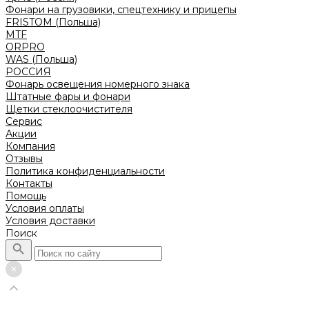
Фонари на грузовики, спецтехнику и прицепы
FRISTOM (Польша)
MTF
ORPRO
WAS (Польша)
РОССИЯ
Фонарь освещения номерного знака
Штатные фары и фонари
Щетки стеклоочистителя
Сервис
Акции
Компания
Отзывы
Политика конфиденциальности
Контакты
Помощь
Условия оплаты
Условия доставки
Поиск