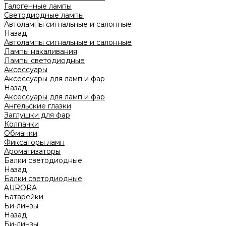
Галогенные лампы
Светодиодные лампы
Автолампы сигнальные и салонные
Назад
Автолампы сигнальные и салонные
Лампы накаливания
Лампы светодиодные
Аксессуары
Аксессуары для ламп и фар
Назад
Аксессуары для ламп и фар
Ангельские глазки
Заглушки для фар
Колпачки
Обманки
Фиксаторы ламп
Ароматизаторы
Балки светодиодные
Назад
Балки светодиодные
AURORA
Батарейки
Би-линзы
Назад
Би-линзы