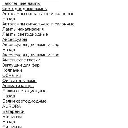
Галогенные лампы
Светодиодные лампы
Автолампы сигнальные и салонные
Назад
Автолампы сигнальные и салонные
Лампы накаливания
Лампы светодиодные
Аксессуары
Аксессуары для ламп и фар
Назад
Аксессуары для ламп и фар
Ангельские глазки
Заглушки для фар
Колпачки
Обманки
Фиксаторы ламп
Ароматизаторы
Балки светодиодные
Назад
Балки светодиодные
AURORA
Батарейки
Би-линзы
Назад
Би-линзы