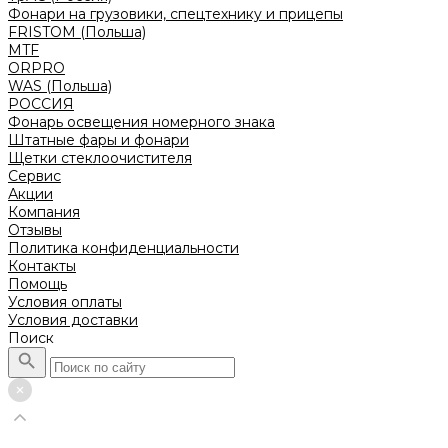
Фонари на грузовики, спецтехнику и прицепы
FRISTOM (Польша)
MTF
ORPRO
WAS (Польша)
РОССИЯ
Фонарь освещения номерного знака
Штатные фары и фонари
Щетки стеклоочистителя
Сервис
Акции
Компания
Отзывы
Политика конфиденциальности
Контакты
Помощь
Условия оплаты
Условия доставки
Поиск