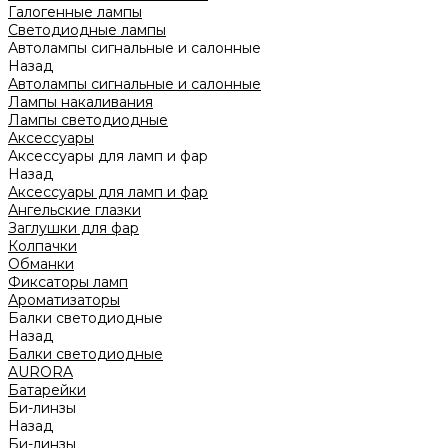
Галогенные лампы
Светодиодные лампы
Автолампы сигнальные и салонные
Назад
Автолампы сигнальные и салонные
Лампы накаливания
Лампы светодиодные
Аксессуары
Аксессуары для ламп и фар
Назад
Аксессуары для ламп и фар
Ангельские глазки
Заглушки для фар
Колпачки
Обманки
Фиксаторы ламп
Ароматизаторы
Балки светодиодные
Назад
Балки светодиодные
AURORA
Батарейки
Би-линзы
Назад
Би-линзы