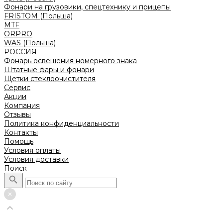
Фонари на грузовики, спецтехнику и прицепы
FRISTOM (Польша)
MTF
ORPRO
WAS (Польша)
РОССИЯ
Фонарь освещения номерного знака
Штатные фары и фонари
Щетки стеклоочистителя
Сервис
Акции
Компания
Отзывы
Политика конфиденциальности
Контакты
Помощь
Условия оплаты
Условия доставки
Поиск