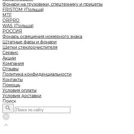
Фонари на грузовики, спецтехнику и прицепы
FRISTOM (Польша)
MTF
ORPRO
WAS (Польша)
РОССИЯ
Фонарь освещения номерного знака
Штатные фары и фонари
Щетки стеклоочистителя
Сервис
Акции
Компания
Отзывы
Политика конфиденциальности
Контакты
Помощь
Условия оплаты
Условия доставки
Поиск