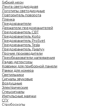
Гибкий неон
Лента светодиодная
Логотипы светодиодные
Повторитель поворота
Пленка
Предохранители
Держатели предохранителей
Предохранитель CBT
Предохранитель Koito
Предохранитель ProSvet
Предохранитель Tesla
Предохранитель Диалуч
Прочие производители
Преобразователи напряжения
Радар-детекторы
Коврики для приборной панели
Рамки для номера
Светильники
Сигналы звуковые
Воздушные
Электрические
Спецсигналы
Импульсные маячки
СГУ
Стробоскопы