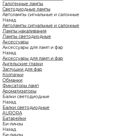
Галогенные лампы
Светодиодные лампы
Автолампы сигнальные и салонные
Назад
Автолампы сигнальные и салонные
Лампы накаливания
Лампы светодиодные
Аксессуары
Аксессуары для ламп и фар
Назад
Аксессуары для ламп и фар
Ангельские глазки
Заглушки для фар
Колпачки
Обманки
Фиксаторы ламп
Ароматизаторы
Балки светодиодные
Назад
Балки светодиодные
AURORA
Батарейки
Би-линзы
Назад
Би-линзы