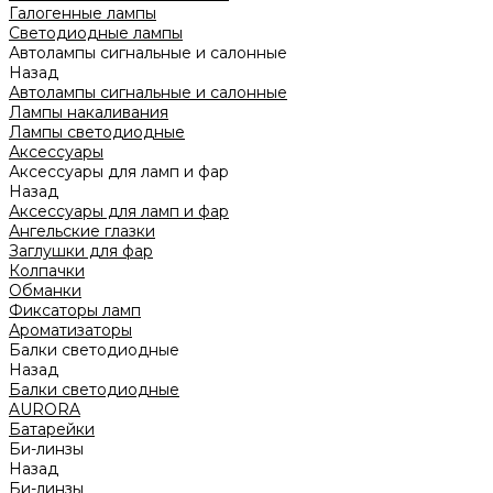
Галогенные лампы
Светодиодные лампы
Автолампы сигнальные и салонные
Назад
Автолампы сигнальные и салонные
Лампы накаливания
Лампы светодиодные
Аксессуары
Аксессуары для ламп и фар
Назад
Аксессуары для ламп и фар
Ангельские глазки
Заглушки для фар
Колпачки
Обманки
Фиксаторы ламп
Ароматизаторы
Балки светодиодные
Назад
Балки светодиодные
AURORA
Батарейки
Би-линзы
Назад
Би-линзы