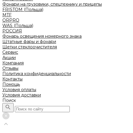
Фонари на грузовики, спецтехнику и прицепы
FRISTOM (Польша)
MTF
ORPRO
WAS (Польша)
РОССИЯ
Фонарь освещения номерного знака
Штатные фары и фонари
Щетки стеклоочистителя
Сервис
Акции
Компания
Отзывы
Политика конфиденциальности
Контакты
Помощь
Условия оплаты
Условия доставки
Поиск