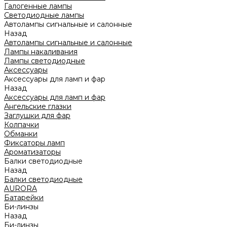
Галогенные лампы
Светодиодные лампы
Автолампы сигнальные и салонные
Назад
Автолампы сигнальные и салонные
Лампы накаливания
Лампы светодиодные
Аксессуары
Аксессуары для ламп и фар
Назад
Аксессуары для ламп и фар
Ангельские глазки
Заглушки для фар
Колпачки
Обманки
Фиксаторы ламп
Ароматизаторы
Балки светодиодные
Назад
Балки светодиодные
AURORA
Батарейки
Би-линзы
Назад
Би-линзы