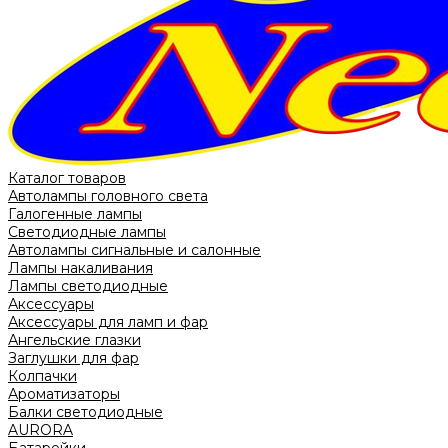
Каталог товаров
Автолампы головного света
Галогенные лампы
Светодиодные лампы
Автолампы сигнальные и салонные
Лампы накаливания
Лампы светодиодные
Аксессуары
Аксессуары для ламп и фар
Ангельские глазки
Заглушки для фар
Колпачки
Ароматизаторы
Балки светодиодные
AURORA