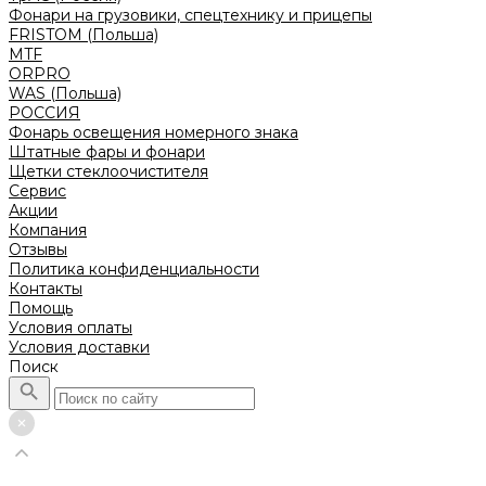
Фонари на грузовики, спецтехнику и прицепы
FRISTOM (Польша)
MTF
ORPRO
WAS (Польша)
РОССИЯ
Фонарь освещения номерного знака
Штатные фары и фонари
Щетки стеклоочистителя
Сервис
Акции
Компания
Отзывы
Политика конфиденциальности
Контакты
Помощь
Условия оплаты
Условия доставки
Поиск